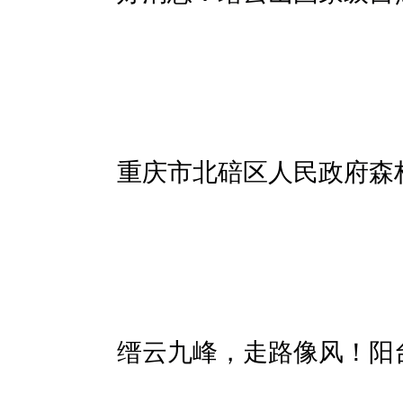
重庆市北碚区人民政府森
缙云九峰，走路像风！阳