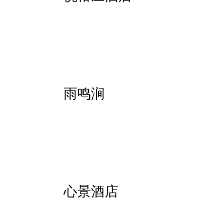
雨鸣涧
心景酒店