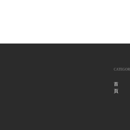
CATEGOR
首
頁