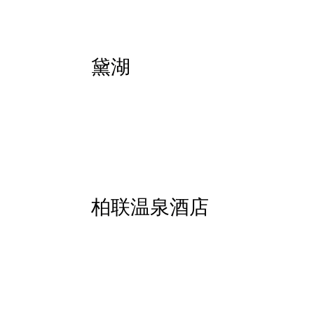
黛湖
柏联温泉酒店