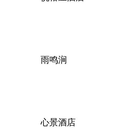
雨鸣涧
心景酒店