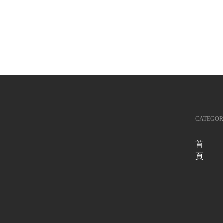
CATEGOR
首
頁