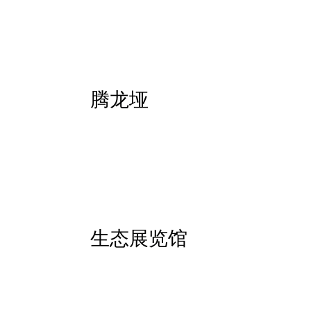
腾龙垭
生态展览馆