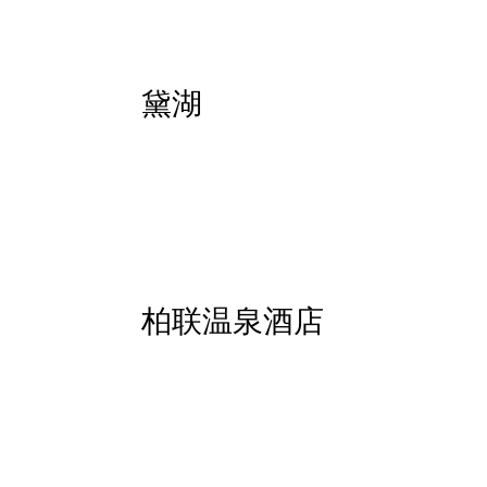
黛湖
柏联温泉酒店